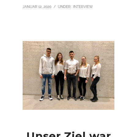
JANUAR 12, 2020
/
UNDER :
INTERVIEW
Unser Ziel war