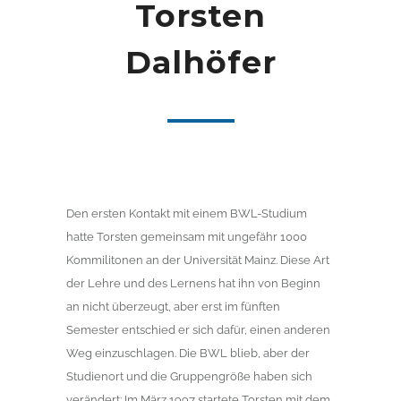
Torsten
Dalhöfer
Den ersten Kontakt mit einem BWL-Studium
hatte Torsten gemeinsam mit ungefähr 1000
Kommilitonen an der Universität Mainz. Diese Art
der Lehre und des Lernens hat ihn von Beginn
an nicht überzeugt, aber erst im fünften
Semester entschied er sich dafür, einen anderen
Weg einzuschlagen. Die BWL blieb, aber der
Studienort und die Gruppengröße haben sich
verändert: Im März 1997 startete Torsten mit dem