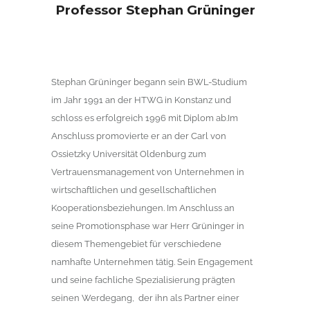
Professor Stephan Grüninger
Stephan Grüninger begann sein BWL-Studium
im Jahr 1991 an der HTWG in Konstanz und
schloss es erfolgreich 1996 mit Diplom ab.Im
Anschluss promovierte er an der Carl von
Ossietzky Universität Oldenburg zum
Vertrauensmanagement von Unternehmen in
wirtschaftlichen und gesellschaftlichen
Kooperationsbeziehungen. Im Anschluss an
seine Promotionsphase war Herr Grüninger in
diesem Themengebiet für verschiedene
namhafte Unternehmen tätig. Sein Engagement
und seine fachliche Spezialisierung prägten
seinen Werdegang,
der ihn als Partner einer