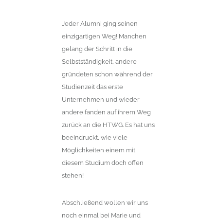
Jeder Alumni ging seinen
einzigartigen Weg! Manchen
gelang der Schritt in die
Selbstständigkeit, andere
gründeten schon während der
Studienzeit das erste
Unternehmen und wieder
andere fanden auf ihrem Weg
zurück an die HTWG. Es hat uns
beeindruckt, wie viele
Möglichkeiten einem mit
diesem Studium doch offen
stehen!
Abschließend wollen wir uns
noch einmal bei Marie und