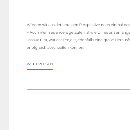
Würden wir aus der heutigen Perspektive noch einmal da
– Auch wenn es anders gelaufen ist wie wir es uns anfangs v
Joshua Elm, war das Projekt jedenfalls eine große Herausf
erfolgreich abschließen können.
WEITERLESEN