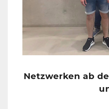
Netzwerken ab de
un