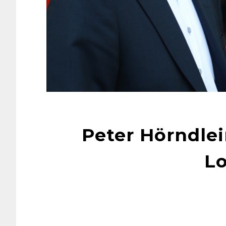
Peter Hörndle
Lo