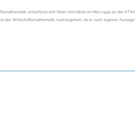
aftsmathematik, entschloss sich Peter Hörndlein im März 1992 an der HTW
lle der Wirtschaftsmathematik, nachzugehen, da er nach eigener Aussage