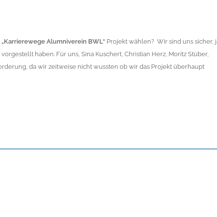
s
„Karrierewege Alumniverein BWL“
Projekt wählen? Wir sind uns sicher, j
orgestellt haben. Für uns, Sina Kuschert, Christian Herz, Moritz Stüber,
orderung, da wir zeitweise nicht wussten ob wir das Projekt überhaupt