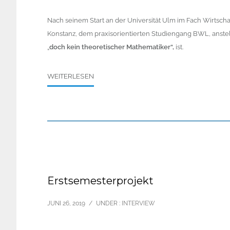
Nach seinem Start an der Universität Ulm im Fach Wirtsch
Konstanz, dem praxisorientierten Studiengang BWL, anste
„
doch kein theoretischer Mathematiker“,
ist.
WEITERLESEN
Erstsemesterprojekt
JUNI 26, 2019
/
UNDER :
INTERVIEW