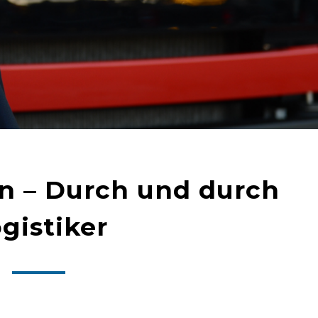
in – Durch und durch
gistiker