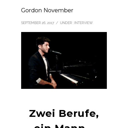
Gordon November
SEPTEMBER 26, 2017
/
UNDER :
INTERVIEW
Zwei Berufe,