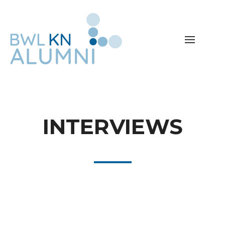
INTERVIEWS