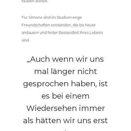
Nutzen ziehen.
Für Simone sind im Studium enge
Freundschaften entstanden, die bis heute
andauern und fester Bestandteil ihres Lebens
sind.
„Auch wenn wir uns
mal länger nicht
gesprochen haben, ist
es bei einem
Wiedersehen immer
als hätten wir uns erst