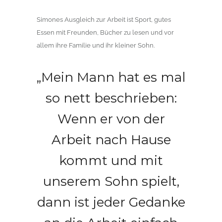
Simones Ausgleich zur Arbeit ist Sport, gutes
Essen mit Freunden, Bücher zu lesen und vor
allem ihre Familie und ihr kleiner Sohn.
„Mein Mann hat es mal
so nett beschrieben:
Wenn er von der
Arbeit nach Hause
kommt und mit
unserem Sohn spielt,
dann ist jeder Gedanke