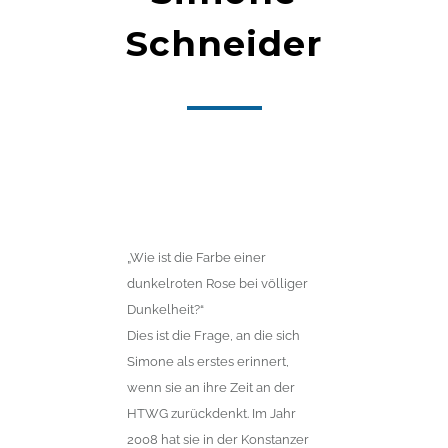
Schneider
„Wie ist die Farbe einer
dunkelroten Rose bei völliger
Dunkelheit?“
Dies ist die Frage, an die sich
Simone als erstes erinnert,
wenn sie an ihre Zeit an der
HTWG zurückdenkt. Im Jahr
2008 hat sie in der Konstanzer